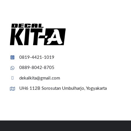
0819-4421-1019
0889-8042-8705
dekalkita@gmail.com
UH6 112B Sorosutan Umbulharjo, Yogyakarta