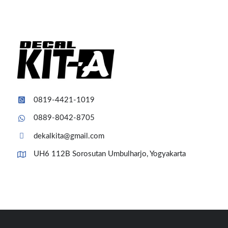
0819-4421-1019
0889-8042-8705
dekalkita@gmail.com
UH6 112B Sorosutan Umbulharjo, Yogyakarta