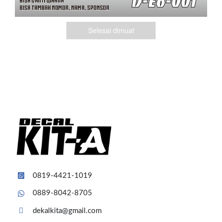
Selesai dimuat
0819-4421-1019
0889-8042-8705
dekalkita@gmail.com