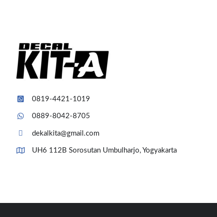
0819-4421-1019
0889-8042-8705
dekalkita@gmail.com
UH6 112B Sorosutan Umbulharjo, Yogyakarta