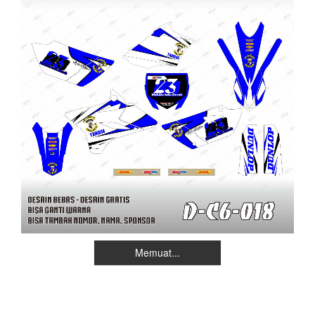
Memuat...