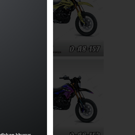
 diskon khusus.