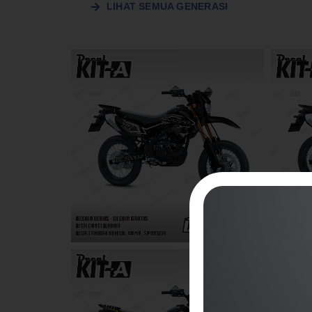
LIHAT SEMUA GENERASI