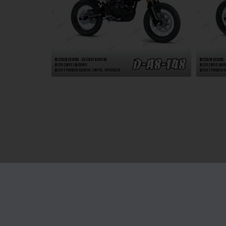
Med
Facebo