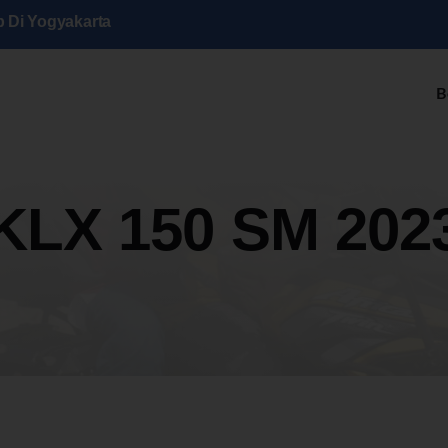
p Di Yogyakarta
B
KLX 150 SM 202