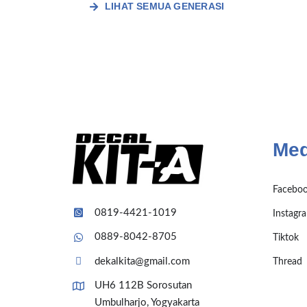
LIHAT SEMUA GENERASI
Med
Facebo
0819-4421-1019
Instagr
0889-8042-8705
Tiktok
dekalkita@gmail.com
Thread
UH6 112B Sorosutan
Umbulharjo, Yogyakarta