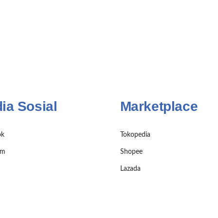
ia Sosial
Marketplace
ok
Tokopedia
am
Shopee
Lazada