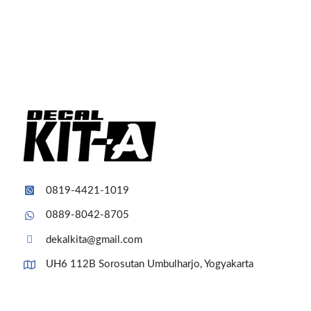
0819-4421-1019
0889-8042-8705
dekalkita@gmail.com
UH6 112B Sorosutan Umbulharjo, Yogyakarta